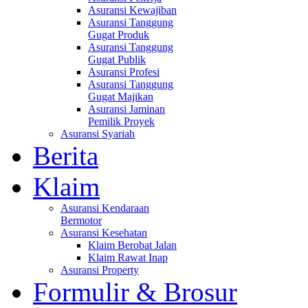
Asuransi Kewajiban
Asuransi Tanggung
Gugat Produk
Asuransi Tanggung
Gugat Publik
Asuransi Profesi
Asuransi Tanggung
Gugat Majikan
Asuransi Jaminan
Pemilik Proyek
Asuransi Syariah
Berita
Klaim
Asuransi Kendaraan
Bermotor
Asuransi Kesehatan
Klaim Berobat Jalan
Klaim Rawat Inap
Asuransi Property
Formulir & Brosur