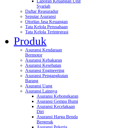
Laporan Keuangan Unit
Syariah
Daftar Reasuradur
Seputar Asuransi
Otoritas Jasa Keuangan
Tata Kelola Perusahaan
Tata Kelola Terintegrasi
Produk
Asuransi Kendaraan
Bermotor
Asuransi Kebakaran
Asuransi Kesehatan
Asuransi Engineering
Asuransi Pengangkutan
Barang
Asuransi Uang
Asuransi Lainnya
Asuransi Kebongkaran
Asuransi Gempa Bumi
Asuransi Kecelakaan
Diri
Asuransi Harga Benda
Bergerak
Asuransi Pekerja