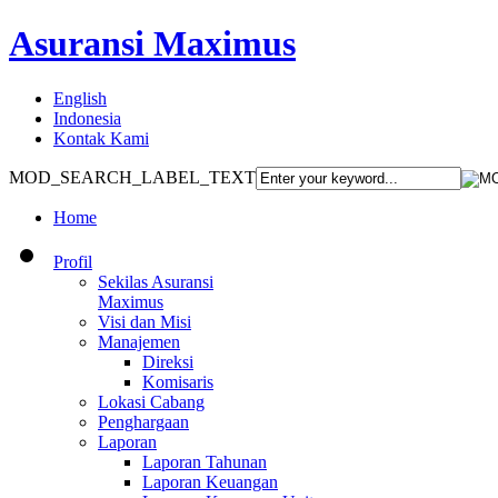
Asuransi Maximus
English
Indonesia
Kontak Kami
MOD_SEARCH_LABEL_TEXT
Home
Profil
Sekilas Asuransi
Maximus
Visi dan Misi
Manajemen
Direksi
Komisaris
Lokasi Cabang
Penghargaan
Laporan
Laporan Tahunan
Laporan Keuangan