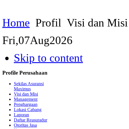
Home
Profil
Visi dan Misi
Fri,
07
Aug
2026
Skip to content
Profile Perusahaan
Sekilas Asuransi
Maximus
Visi dan Misi
Management
Penghargaan
Lokasi Cabang
Laporan
Daftar Reasuradur
Otoritas Jasa