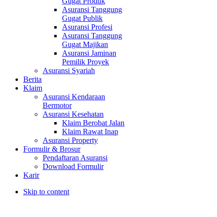
Gugat Produk
Asuransi Tanggung
Gugat Publik
Asuransi Profesi
Asuransi Tanggung
Gugat Majikan
Asuransi Jaminan
Pemilik Proyek
Asuransi Syariah
Berita
Klaim
Asuransi Kendaraan
Bermotor
Asuransi Kesehatan
Klaim Berobat Jalan
Klaim Rawat Inap
Asuransi Property
Formulir & Brosur
Pendaftaran Asuransi
Download Formulir
Karir
Skip to content