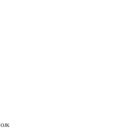
h OJK