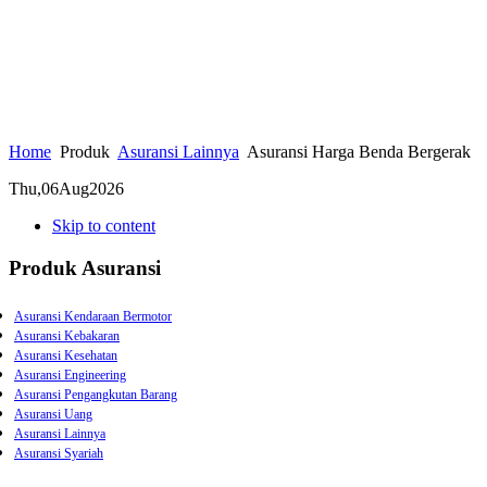
Home
Produk
Asuransi Lainnya
Asuransi Harga Benda Bergerak
Thu,
06
Aug
2026
Skip to content
Produk Asuransi
Asuransi Kendaraan Bermotor
Asuransi Kebakaran
Asuransi Kesehatan
Asuransi Engineering
Asuransi Pengangkutan Barang
Asuransi Uang
Asuransi Lainnya
Asuransi Syariah
Asuransi Kebongkaran
Asuransi Gempa Bumi