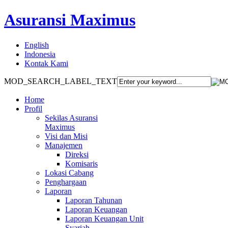
Asuransi Maximus
English
Indonesia
Kontak Kami
MOD_SEARCH_LABEL_TEXT
Home
Profil
Sekilas Asuransi
Maximus
Visi dan Misi
Manajemen
Direksi
Komisaris
Lokasi Cabang
Penghargaan
Laporan
Laporan Tahunan
Laporan Keuangan
Laporan Keuangan Unit
Syariah