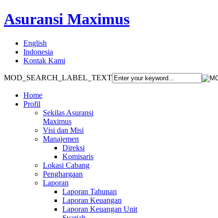
Asuransi Maximus
English
Indonesia
Kontak Kami
MOD_SEARCH_LABEL_TEXT
Home
Profil
Sekilas Asuransi
Maximus
Visi dan Misi
Manajemen
Direksi
Komisaris
Lokasi Cabang
Penghargaan
Laporan
Laporan Tahunan
Laporan Keuangan
Laporan Keuangan Unit
Syariah