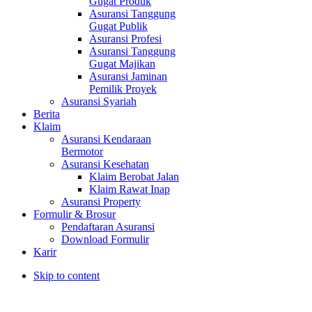
Gugat Produk
Asuransi Tanggung
Gugat Publik
Asuransi Profesi
Asuransi Tanggung
Gugat Majikan
Asuransi Jaminan
Pemilik Proyek
Asuransi Syariah
Berita
Klaim
Asuransi Kendaraan
Bermotor
Asuransi Kesehatan
Klaim Berobat Jalan
Klaim Rawat Inap
Asuransi Property
Formulir & Brosur
Pendaftaran Asuransi
Download Formulir
Karir
Skip to content