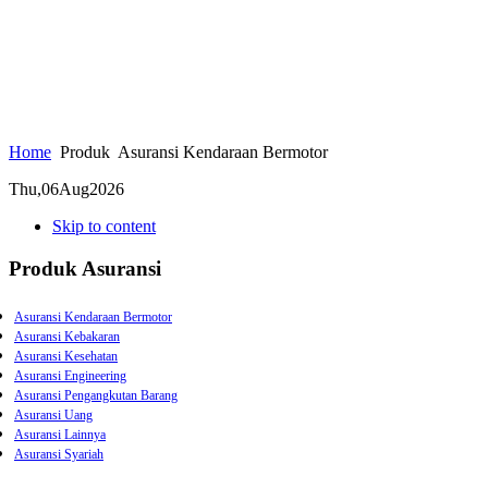
Home
Produk
Asuransi Kendaraan Bermotor
Thu,
06
Aug
2026
Skip to content
Produk Asuransi
Asuransi Kendaraan Bermotor
Asuransi Kebakaran
Asuransi Kesehatan
Asuransi Engineering
Asuransi Pengangkutan Barang
Asuransi Uang
Asuransi Lainnya
Asuransi Syariah
Asuransi Kebongkaran
Asuransi Gempa Bumi