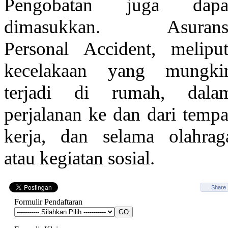
Pengobatan juga dapa
dimasukkan. Asurans
Personal Accident, meliput
kecelakaan yang mungki
terjadi di rumah, dala
perjalanan ke dan dari tempa
kerja, dan selama olahrag
atau kegiatan sosial.
Share
Formulir Pendaftaran