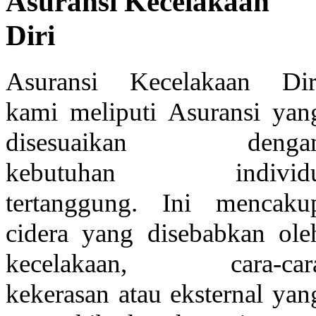
Asuransi Kecelakaan
Diri
Asuransi Kecelakaan Dir
kami meliputi Asuransi yan
disesuaikan denga
kebutuhan individ
tertanggung. Ini mencaku
cidera yang disebabkan ole
kecelakaan, cara-car
kekerasan atau eksternal yan