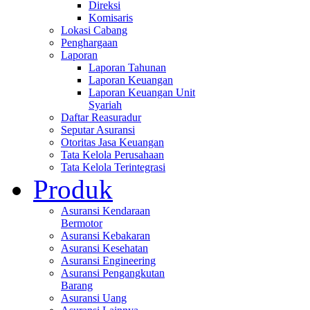
Direksi
Komisaris
Lokasi Cabang
Penghargaan
Laporan
Laporan Tahunan
Laporan Keuangan
Laporan Keuangan Unit
Syariah
Daftar Reasuradur
Seputar Asuransi
Otoritas Jasa Keuangan
Tata Kelola Perusahaan
Tata Kelola Terintegrasi
Produk
Asuransi Kendaraan
Bermotor
Asuransi Kebakaran
Asuransi Kesehatan
Asuransi Engineering
Asuransi Pengangkutan
Barang
Asuransi Uang