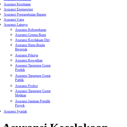
Asuransi Kesehatan
Asuransi Engineering
Asuransi Pengangkutan Barang
Asuransi Uang
Asuransi Lainnya
Asuransi Kebongkaran
Asuransi Gempa Bumi
Asuransi Kecelakaan Diri
Asuransi Harta Benda
Bergerak
Asuransi Pekerja
Asuransi Kewajiban
Asuransi Tanggung Gugat
Produk
Asuransi Tanggung Gugat
Publik
Asuransi Profesi
Asuransi Tanggung Gugat
Majikan
Asuransi Jaminan Pemilik
Proyek
Asuransi Syariah