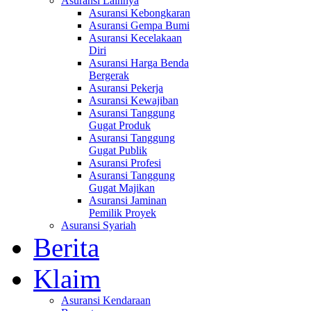
Asuransi Lainnya
Asuransi Kebongkaran
Asuransi Gempa Bumi
Asuransi Kecelakaan
Diri
Asuransi Harga Benda
Bergerak
Asuransi Pekerja
Asuransi Kewajiban
Asuransi Tanggung
Gugat Produk
Asuransi Tanggung
Gugat Publik
Asuransi Profesi
Asuransi Tanggung
Gugat Majikan
Asuransi Jaminan
Pemilik Proyek
Asuransi Syariah
Berita
Klaim
Asuransi Kendaraan