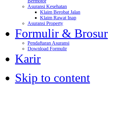
Bermotor
Asuransi Kesehatan
Klaim Berobat Jalan
Klaim Rawat Inap
Asuransi Property
Formulir & Brosur
Pendaftaran Asuransi
Download Formulir
Karir
Skip to content