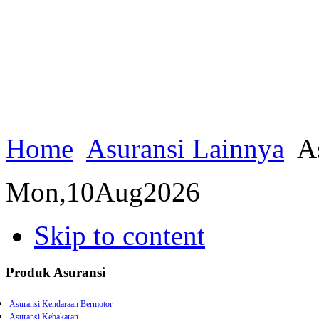
Home
Asuransi Lainnya
As
Mon,
10
Aug
2026
Skip to content
Produk Asuransi
Asuransi Kendaraan Bermotor
Asuransi Kebakaran