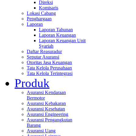
Direksi
Komisaris
Lokasi Cabang
Penghargaan
Laporan
Laporan Tahunan
Laporan Keuangan
Laporan Keuangan Unit
Syariah
Daftar Reasuradur
Seputar Asuransi
Otoritas Jasa Keuangan
Tata Kelola Perusahaan
Tata Kelola Terintegrasi
Produk
Asuransi Kendaraan
Bermotor
Asuransi Kebakaran
Asuransi Kesehatan
Asuransi Engineering
Asuransi Pengangkutan
Barang
Asuransi Uang