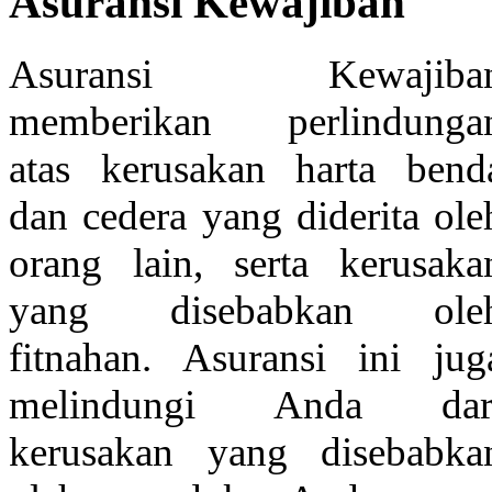
Asuransi Kewajiban
Asuransi Kewajiba
memberikan perlindunga
atas kerusakan harta bend
dan cedera yang diderita ole
orang lain, serta kerusaka
yang disebabkan ole
fitnahan. Asuransi ini jug
melindungi Anda dar
kerusakan yang disebabka