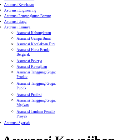
Asuransi Kesehatan
Asuransi Engineering
Asuransi Pengangkutan Barang
Asuransi Uang
Asuransi Lainnya
Asuransi Kebongkaran
Asuransi Gempa Bumi
Asuransi Kecelakaan Diri
Asuransi Harta Benda
Bergerak
Asuransi Pekerja
Asuransi Kewajiban
Asuransi Tanggung Gugat
Produk
Asuransi Tanggung Gugat
Publik
Asuransi Profesi
Asuransi Tanggung Gugat
Majikan
Asuransi Jaminan Pemilik
Proyek
Asuransi Syariah