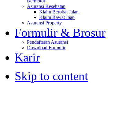
Bermotor
Asuransi Kesehatan
Klaim Berobat Jalan
Klaim Rawat Inap
Asuransi Property
Formulir & Brosur
Pendaftaran Asuransi
Download Formulir
Karir
Skip to content