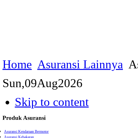
Home
Asuransi Lainnya
As
Sun,
09
Aug
2026
Skip to content
Produk Asuransi
Asuransi Kendaraan Bermotor
Asuransi Kebakaran