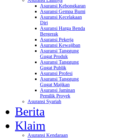
Asuransi Lainnya
Asuransi Kebongkaran
Asuransi Gempa Bumi
Asuransi Kecelakaan
Diri
Asuransi Harga Benda
Bergerak
Asuransi Pekerja
Asuransi Kewajiban
Asuransi Tanggung
Gugat Produk
Asuransi Tanggung
Gugat Publik
Asuransi Profesi
Asuransi Tanggung
Gugat Majikan
Asuransi Jaminan
Pemilik Proyek
Asuransi Syariah
Berita
Klaim
Asuransi Kendaraan